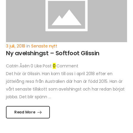
3 juli, 2018
in
Senaste nytt
Ny avelshingst – Softfoot Glissin
Catrin Åsén
0
Like Post
0
Comment
Det här är Glissin. Han kom till oss i april 2018 efter en
jättelång resa från Australien där han är född 2015. Han är
vårt senaste tillskott som avelshingst och har redan börjat
jobba. Det blir spänn ...
Read More