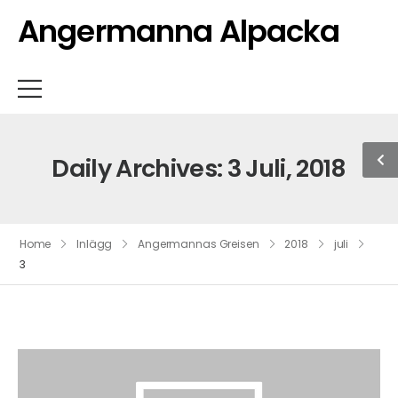
Angermanna Alpacka
Daily Archives: 3 Juli, 2018
Home
Inlägg
Angermannas Greisen
2018
juli
3