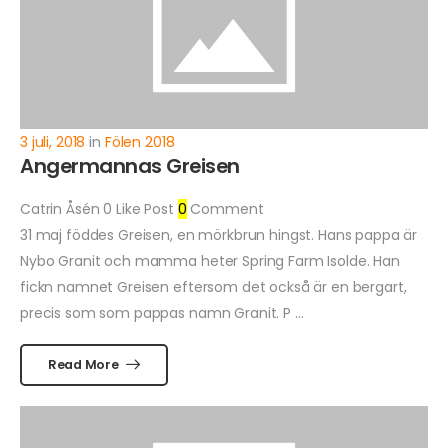
3 juli, 2018
in
Fölen 2018
Angermannas Greisen
Catrin Åsén
0
Like Post
0
Comment
31 maj föddes Greisen, en mörkbrun hingst. Hans pappa är
Nybo Granit och mamma heter Spring Farm Isolde. Han
fickn namnet Greisen eftersom det också är en bergart,
precis som som pappas namn Granit. P ...
Read More