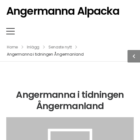
Angermanna Alpacka
Home
Inlägg
Senaste nytt
Angermanna i tidningen Ångermanland
Angermanna i tidningen
Ångermanland