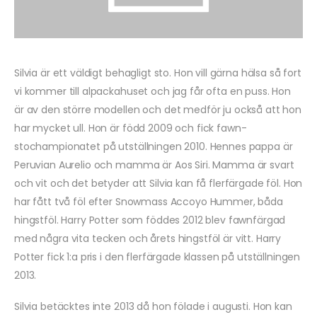
Silvia är ett väldigt behagligt sto. Hon vill gärna hälsa så fort
vi kommer till alpackahuset och jag får ofta en puss. Hon
är av den större modellen och det medför ju också att hon
har mycket ull. Hon är född 2009 och fick fawn-
stochampionatet på utställningen 2010. Hennes pappa är
Peruvian Aurelio och mamma är Aos Siri. Mamma är svart
och vit och det betyder att Silvia kan få flerfärgade föl. Hon
har fått två föl efter Snowmass Accoyo Hummer, båda
hingstföl. Harry Potter som föddes 2012 blev fawnfärgad
med några vita tecken och årets hingstföl är vitt. Harry
Potter fick 1:a pris i den flerfärgade klassen på utställningen
2013.
Silvia betäcktes inte 2013 då hon fölade i augusti. Hon kan