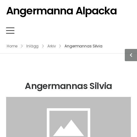
Angermanna Alpacka
Home
Inlägg
Arkiv
Angermannas Silvia
Angermannas Silvia