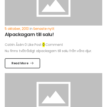
5 oktober, 2013
in
Senaste nytt
Alpackagarn till salu!
Catrin Åsén
0
Like Post
0
Comment
Nu finns tvåtrådigt alpackagarn till salu från våra djur.
Read More