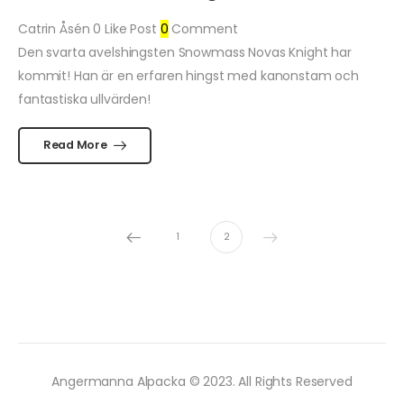
Catrin Åsén
0
Like Post
0
Comment
Den svarta avelshingsten Snowmass Novas Knight har
kommit! Han är en erfaren hingst med kanonstam och
fantastiska ullvärden!
Read More
1
2
Angermanna Alpacka © 2023. All Rights Reserved