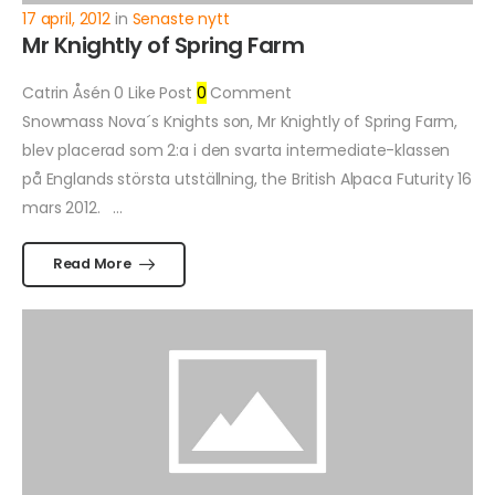
17 april, 2012
in
Senaste nytt
Mr Knightly of Spring Farm
Catrin Åsén
0
Like Post
0
Comment
Snowmass Nova´s Knights son, Mr Knightly of Spring Farm,
blev placerad som 2:a i den svarta intermediate-klassen
på Englands största utställning, the British Alpaca Futurity 16
mars 2012. ...
Read More