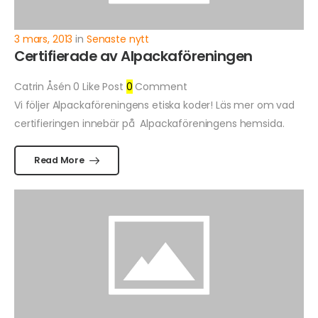
3 mars, 2013
in
Senaste nytt
Certifierade av Alpackaföreningen
Catrin Åsén
0
Like Post
0
Comment
Vi följer Alpackaföreningens etiska koder! Läs mer om vad
certifieringen innebär på Alpackaföreningens hemsida.
Read More