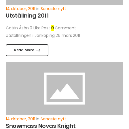
14 oktober, 2011
in
Senaste nytt
Utställning 2011
Catrin Åsén
0
Like Post
0
Comment
Utställningen i Jönköping 26 mars 2011
Read More
14 oktober, 2011
in
Senaste nytt
Snowmass Novas Knight