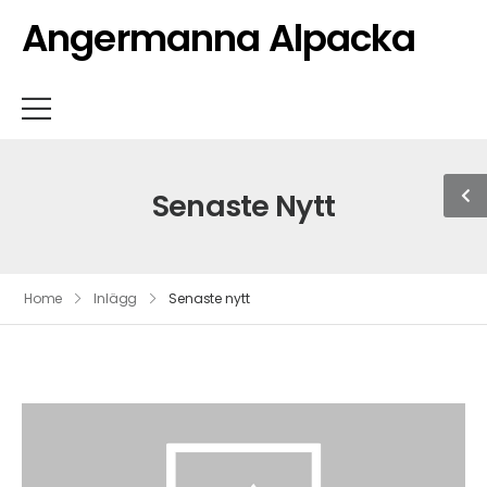
Angermanna Alpacka
Senaste Nytt
Home
Inlägg
Senaste nytt